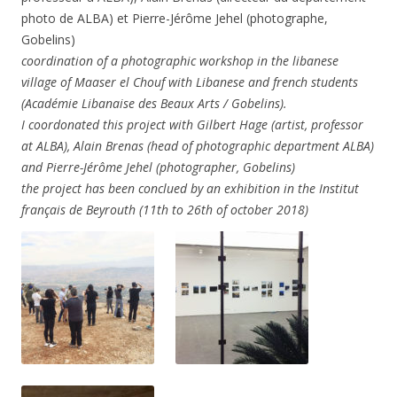
photo de ALBA) et Pierre-Jérôme Jehel (photographe,
Gobelins)
coordination of a photographic workshop in the libanese
village of Maaser el Chouf with Libanese and french students
(Académie Libanaise des Beaux Arts / Gobelins).
I coordonated this project with Gilbert Hage (artist, professor
at ALBA), Alain Brenas (head of photographic department ALBA)
and Pierre-Jérôme Jehel (photographer, Gobelins)
the project has been conclued by an exhibition in the Institut
français de Beyrouth (11th to 26th of october 2018)