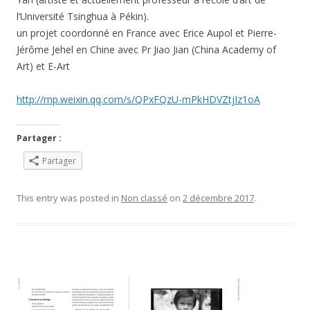
l’Université Tsinghua à Pékin).
un projet coordonné en France avec Erice Aupol et Pierre-
Jérôme Jehel en Chine avec Pr Jiao Jian (China Academy of
Art) et E-Art
http://mp.weixin.qq.com/s/QPxFQzU-mPkHDVZtjIz1oA
Partager :
Partager
This entry was posted in
Non classé
on
2 décembre 2017
.