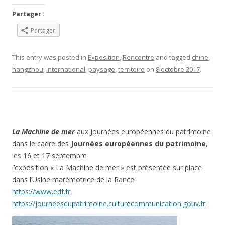
Partager :
Partager
This entry was posted in
Exposition
,
Rencontre
and tagged
chine
,
hangzhou
,
International
,
paysage
,
territoire
on
8 octobre 2017
.
La Machine de mer
aux Journées européennes du patrimoine
dans le cadre des
Journées européennes du patrimoine
,
les 16 et 17 septembre
l’exposition « La Machine de mer » est présentée sur place
dans l’Usine marémotrice de la Rance
https://www.edf.fr
https://journeesdupatrimoine.culturecommunication.gouv.fr