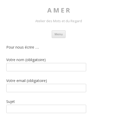
A M E R
Atelier des Mots et du Regard
Skip to content
Menu
Pour nous écrire ….
Votre nom (obligatoire)
Votre email (obligatoire)
Sujet