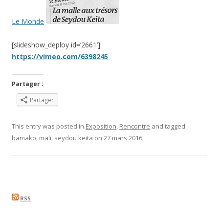
Le Monde
[slideshow_deploy id=’2661’]
https://vimeo.com/6398245
Partager :
Partager
This entry was posted in
Exposition
,
Rencontre
and tagged
bamako
,
mali
,
seydou keita
on
27 mars 2016
.
RSS