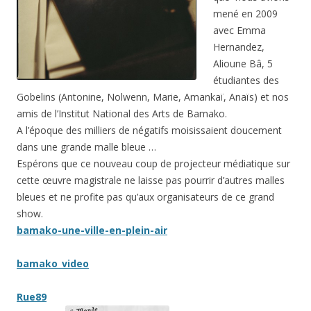
mené en 2009
avec Emma
Hernandez,
Alioune Bâ, 5
étudiantes des
Gobelins (Antonine, Nolwenn, Marie, Amankaï, Anaïs) et nos
amis de l’Institut National des Arts de Bamako.
A l’époque des milliers de négatifs moisissaient doucement
dans une grande malle bleue …
Espérons que ce nouveau coup de projecteur médiatique sur
cette œuvre magistrale ne laisse pas pourrir d’autres malles
bleues et ne profite pas qu’aux organisateurs de ce grand
show.
bamako-une-ville-en-plein-air
bamako_video
Rue89