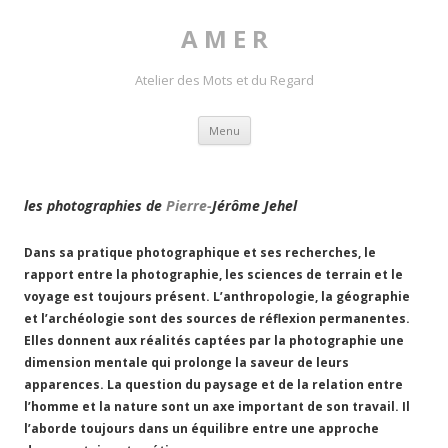
A M E R
Atelier des Mots et du Regard
Skip to content
Menu
les photographies de
Pierre-
Jérôme Jehe
l
Dans sa pratique photographique et ses recherches, le
rapport entre la photographie, les sciences de terrain et le
voyage est toujours présent. L’anthropologie, la géographie
et l’archéologie sont des sources de réflexion permanentes.
Elles donnent aux réalités captées par la photographie
une
dimension mentale qui prolonge la saveur de leurs
apparences. La question du paysage et de la relation entre
l’homme et la nature sont un axe important de son travail. Il
l’aborde toujours dans un équilibre entre une approche