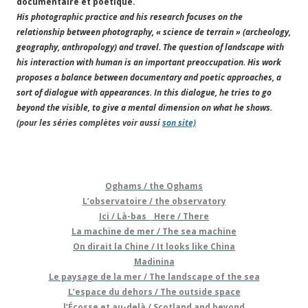
documentaire et poétique.
His photographic practice and his research focuses on the
relationship between photography, « science de terrain » (archeology,
geography, anthropology) and travel. The question of landscape with
his interaction with human is an important preoccupation. His work
proposes a balance between documentary and poetic approaches, a
sort of dialogue with appearances. In this dialogue, he tries to go
beyond the visible, to give a mental dimension on what he shows.
(pour les séries complètes voir aussi
son site)
Oghams / the Oghams
L’observatoire / the
observatory
Ici / Là-bas _ Here / There
La machine de mer / The sea machine
On dirait la Chine / It looks like China
Madinina
Le paysage de la mer / The landscape of the sea
L’espace du dehors / The outside space
l’Écosse et au-delà / Scotland and beyond