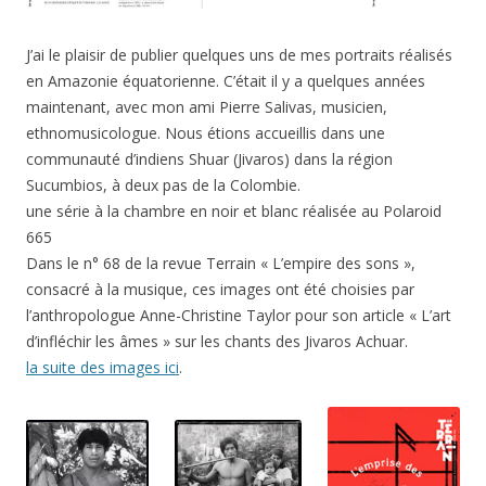
J’ai le plaisir de publier quelques uns de mes portraits réalisés
en Amazonie équatorienne. C’était il y a quelques années
maintenant, avec mon ami Pierre Salivas, musicien,
ethnomusicologue. Nous étions accueillis dans une
communauté d’indiens Shuar (Jivaros) dans la région
Sucumbios, à deux pas de la Colombie.
une série à la chambre en noir et blanc réalisée au Polaroid
665
Dans le n° 68 de la revue Terrain « L’empire des sons »,
consacré à la musique, ces images ont été choisies par
l’anthropologue Anne-Christine Taylor pour son article « L’art
d’infléchir les âmes » sur les chants des Jivaros Achuar.
la suite des images ici
.