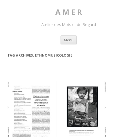
A M E R
Atelier des Mots et du Regard
Skip to content
Menu
TAG ARCHIVES:
ETHNOMUSICOLOGIE