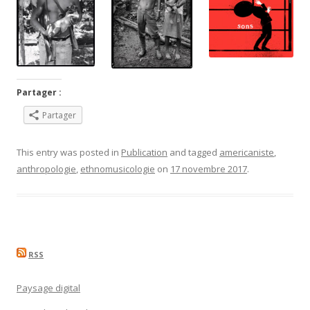
Partager :
Partager
This entry was posted in
Publication
and tagged
americaniste
,
anthropologie
,
ethnomusicologie
on
17 novembre 2017
.
RSS
Paysage digital