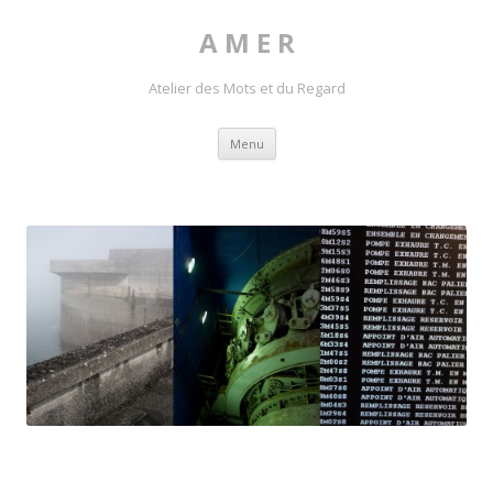
A M E R
Atelier des Mots et du Regard
Skip to content
Menu