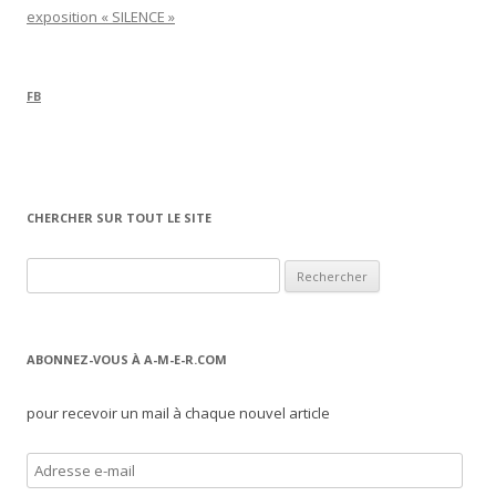
exposition « SILENCE »
FB
CHERCHER SUR TOUT LE SITE
Rechercher :
ABONNEZ-VOUS À A-M-E-R.COM
pour recevoir un mail à chaque nouvel article
A
d