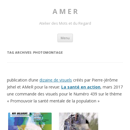
A M E R
Atelier des Mots et du Regard
Skip to content
Menu
TAG ARCHIVES:
PHOTOMONTAGE
publication d’une
dizaine de visuels
créés par Pierre-Jérôme
Jehel et AMeR pour la revue:
La santé en action
, mars 2017
une commande des visuels pour le Numéro 439 sur le thème
« Promouvoir la santé mentale de la population »