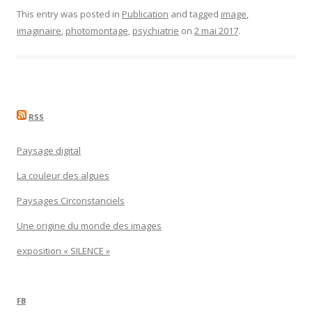
This entry was posted in
Publication
and tagged
image
,
imaginaire
,
photomontage
,
psychiatrie
on
2 mai 2017
.
RSS
Paysage digital
La couleur des algues
Paysages Circonstanciels
Une origine du monde des images
exposition « SILENCE »
FB