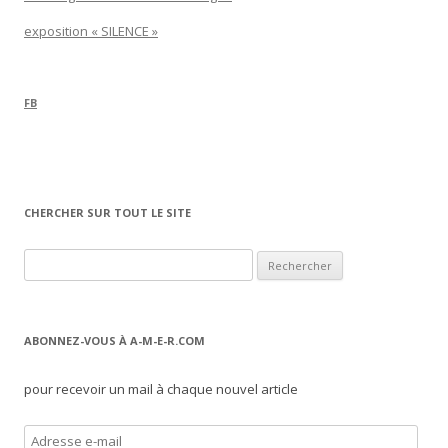
exposition « SILENCE »
FB
CHERCHER SUR TOUT LE SITE
Rechercher :
ABONNEZ-VOUS À A-M-E-R.COM
pour recevoir un mail à chaque nouvel article
A