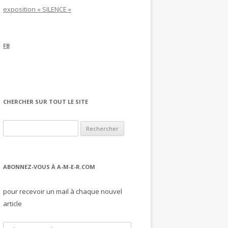
exposition « SILENCE »
FB
CHERCHER SUR TOUT LE SITE
Rechercher :
ABONNEZ-VOUS À A-M-E-R.COM
pour recevoir un mail à chaque nouvel
article