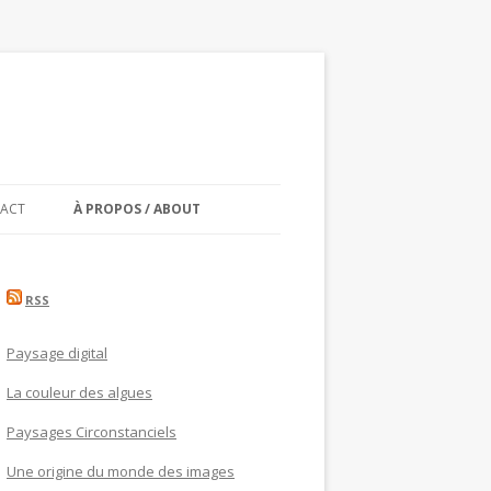
ACT
À PROPOS / ABOUT
RSS
Paysage digital
La couleur des algues
Paysages Circonstanciels
Une origine du monde des images