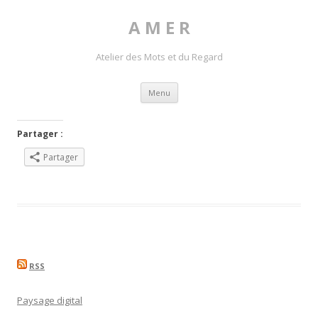
A M E R
Atelier des Mots et du Regard
Skip to content
Menu
Partager :
Partager
RSS
Paysage digital