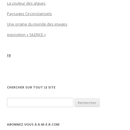
La couleur des algues
Paysages Circonstanciels
Une origine du monde des images
exposition « SILENCE »
FB
CHERCHER SUR TOUT LE SITE
Rechercher :
ABONNEZ-VOUS À A-M-E-R.COM