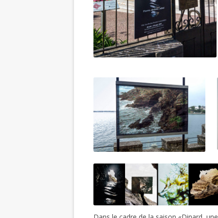
Dans le cadre de la saison «Dinard, un