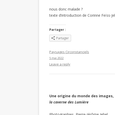
nous donc malade ?
texte d’introduction de Corinne Feïss-Jeh
Partager :
Partager
Paysages Circonstanciels
5 mai 2022
Leave a reply
Une origine du monde des images,
la caverne des Lumière
Photographies, Pierre-Jérôme Jehel