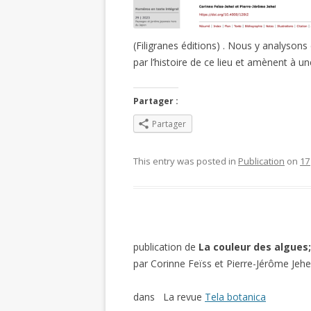
(Filigranes éditions) . Nous y analyson
par l’histoire de ce lieu et amènent à u
Partager :
Partager
This entry was posted in
Publication
on
17 
publication de
La couleur des algues;
par Corinne Feïss et Pierre-Jérôme Jehe
dans La revue
Tela botanica