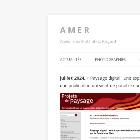
A M E R
Atelier des Mots et du Regard
ACTUALITÉS
PHOTOGRAPHIES
juillet 2024
, « Paysage digital : une ex
une publication qui vient de paraître da