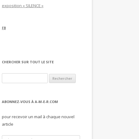
exposition « SILENCE »
FB
CHERCHER SUR TOUT LE SITE
Rechercher :
ABONNEZ-VOUS À A-M-E-R.COM
pour recevoir un mail à chaque nouvel
article