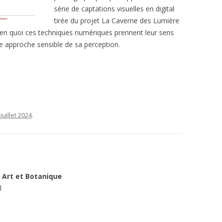
série de captations visuelles en digital
tirée du projet La Caverne des Lumière
s en quoi ces techniques numériques prennent leur sens
ne approche sensible de sa perception.
juillet 2024
.
 Art et Botanique
l