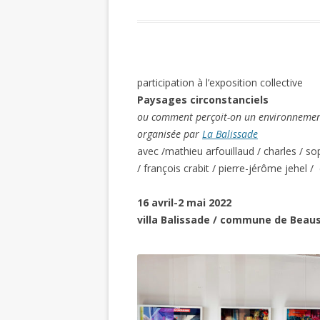
participation à l’exposition collective
Paysages circonstanciels
ou comment perçoit-on un environnement 
organisée par
La Balissade
avec /mathieu arfouillaud / charles / sop
/ françois crabit / pierre-jérôme jehel /
16 avril-2 mai 2022
villa Balissade / commune de Beau