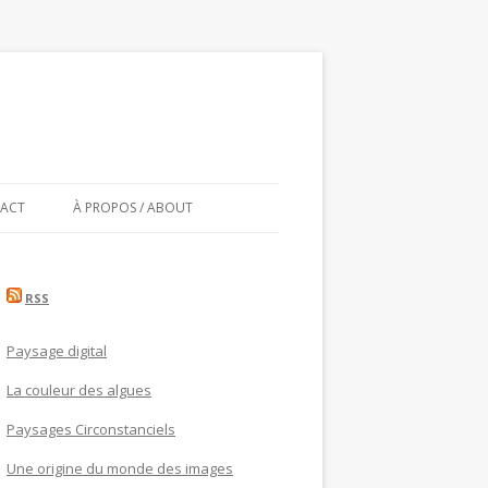
ACT
À PROPOS / ABOUT
RSS
Paysage digital
La couleur des algues
Paysages Circonstanciels
Une origine du monde des images