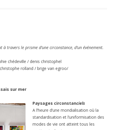
à travers le prisme d’une circonstance, d’un événement.
hie chédeville / denis christophel
 christophe rolland / brige van egroo/
ssais sur mer
Paysages circonstan
ciels
A l’heure d’une mondialisation où la
standardisation et l’uniformisation des
modes de vie ont atteint tous les