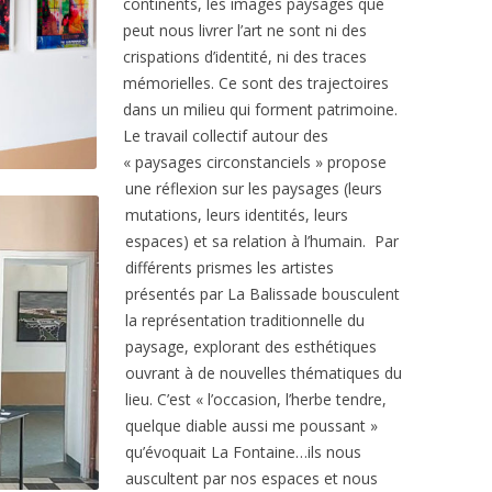
continents, les images paysages que
peut nous livrer l’art ne sont ni des
crispations d’identité, ni des traces
mémorielles. Ce sont des trajectoires
dans un milieu qui forment patrimoine.
Le travail collectif autour des
« paysages circonstanciels » propose
une réflexion sur les paysages (leurs
mutations, leurs identités, leurs
espaces) et sa relation à l’humain. Par
différents prismes les artistes
présentés par La Balissade bousculent
la représentation traditionnelle du
paysage, explorant des esthétiques
ouvrant à de nouvelles thématiques du
lieu. C’est « l’occasion, l’herbe tendre,
quelque diable aussi me poussant »
qu’évoquait La Fontaine…ils nous
auscultent par nos espaces et nous