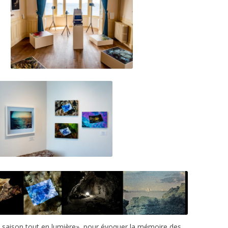
e saison tout en lumière», pour évoquer la mémoire des