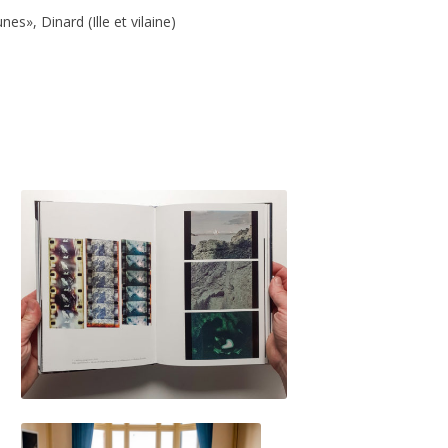
es», Dinard (Ille et vilaine)