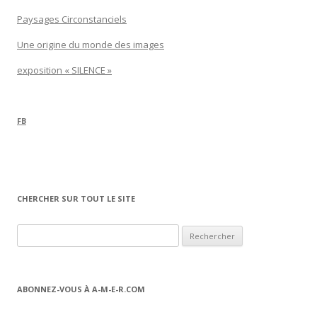
Paysages Circonstanciels
Une origine du monde des images
exposition « SILENCE »
FB
CHERCHER SUR TOUT LE SITE
Rechercher :
ABONNEZ-VOUS À A-M-E-R.COM