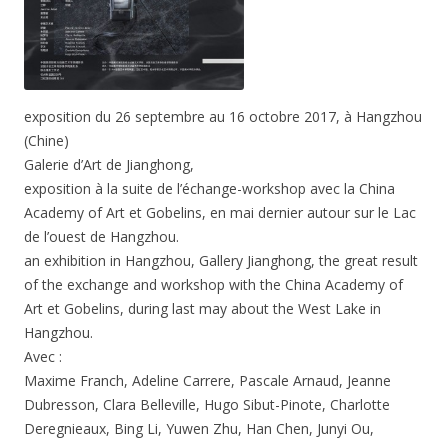
exposition du 26 septembre au 16 octobre 2017, à Hangzhou
(Chine)
Galerie d’Art de Jianghong,
exposition à la suite de l’échange-workshop avec la China
Academy of Art et Gobelins, en mai dernier autour sur le Lac
de l’ouest de Hangzhou.
an exhibition in Hangzhou, Gallery Jianghong, the great result
of the exchange and workshop with the China Academy of
Art et Gobelins, during last may about the West Lake in
Hangzhou.
Avec :
Maxime Franch, Adeline Carrere, Pascale Arnaud, Jeanne
Dubresson, Clara Belleville, Hugo Sibut-Pinote, Charlotte
Deregnieaux, Bing Li, Yuwen Zhu, Han Chen, Junyi Ou,