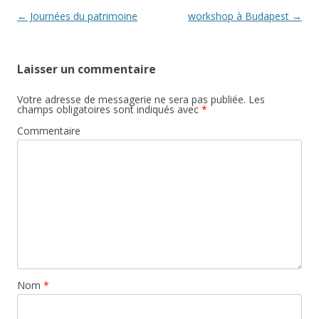
Post navigation
←
Journées du patrimoine
workshop à Budapest
→
Laisser un commentaire
Votre adresse de messagerie ne sera pas publiée.
Les
champs obligatoires sont indiqués avec
*
Commentaire
Nom
*