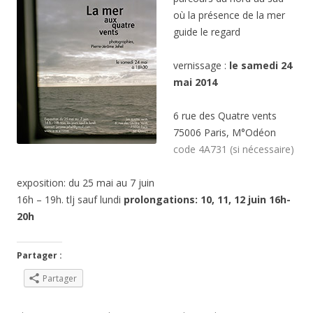
où la présence de la mer
guide le regard
vernissage :
le samedi 24
mai 2014
6 rue des Quatre vents
75006 Paris, M°Odéon
code 4A731 (si nécessaire)
exposition: du 25 mai au 7 juin
16h – 19h. tlj sauf lundi
prolongations: 10, 11, 12 juin 16h-
20h
Partager :
Partager