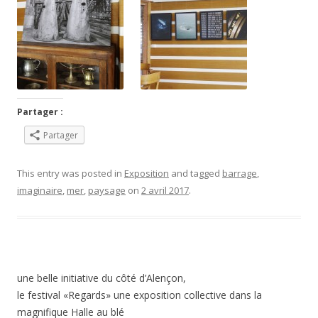
Partager :
Partager
This entry was posted in
Exposition
and tagged
barrage
,
imaginaire
,
mer
,
paysage
on
2 avril 2017
.
une belle initiative du côté d’Alençon,
le festival «Regards» une exposition collective dans la
magnifique Halle au blé