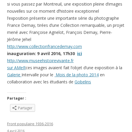
si vous passez par Montreuil, une exposition pleine d’images
nouvelles sur ce moment d’histoire exceptionnel
l’exposition présente une importante série du photographe
France Demay, tirées d’une Collection remarquable, un projet
mené avec Françoise Agnelot, François Demay, Pierre-
Jérôme Jehel
http://www.
collectionfrancedemay.com
inauguration: 9 avril 2016, 17h30
ici
http://www.
museehistoirevivante.fr
sur AMeR
ces images avaient fait l’objet d’une exposition à la
Galerie
Intervalle pour le
Mois de la photo 2014
en
collaboration avec les étudiants de
Gobelins
Partager :
Partager
Front populaire 1936-2016
4 avril 2016