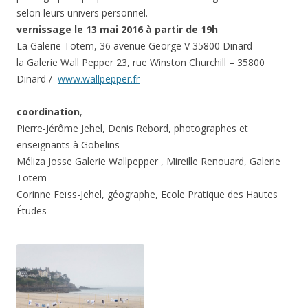
selon leurs univers personnel.
vernissage le 13 mai 2016 à partir de 19h
La Galerie Totem, 36 avenue George V 35800 Dinard
la Galerie Wall Pepper 23, rue Winston Churchill – 35800
Dinard /
www.wallpepper.fr
coordination
,
Pierre-Jérôme Jehel, Denis Rebord, photographes et
enseignants à Gobelins
Méliza Josse Galerie Wallpepper , Mireille Renouard, Galerie
Totem
Corinne Feïss-Jehel, géographe, Ecole Pratique des Hautes
Études