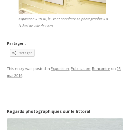
exposition « 1936, le Front populaire en photographie » à
l’Hôtel de ville de Paris
Partager :
Partager
This entry was posted in
Exposition
,
Publication
,
Rencontre
on
23
mai 2016
.
Regards photographiques sur le littora
l