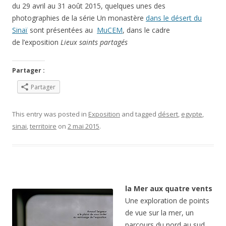
du 29 avril au 31 août 2015, quelques unes des
photographies de la série Un monastère
dans le désert du
Sinaï
sont présentées au
MuCEM
, dans le cadre
de l’exposition
Lieux saints partagés
Partager :
Partager
This entry was posted in
Exposition
and tagged
désert
,
egypte
,
sinai
,
territoire
on
2 mai 2015
.
la Mer aux quatre vents
Une exploration de points
de vue sur la mer, un
parcours du nord au sud