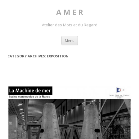
A M E R
Atelier des Mots et du Regard
Skip to content
Menu
CATEGORY ARCHIVES:
EXPOSITION