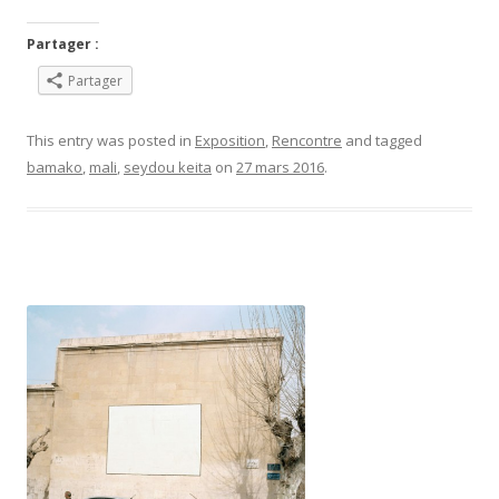
Partager :
Partager
This entry was posted in
Exposition
,
Rencontre
and tagged
bamako
,
mali
,
seydou keita
on
27 mars 2016
.