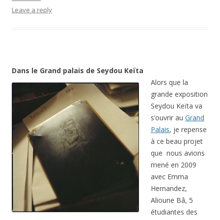
Leave a reply
Dans le Grand palais de Seydou Keïta
Alors que la
grande exposition
Seydou Keïta va
s’ouvrir au
Grand
Palais
, je repense
à ce beau projet
que nous avions
mené en 2009
avec Emma
Hernandez,
Alioune Bâ, 5
étudiantes des