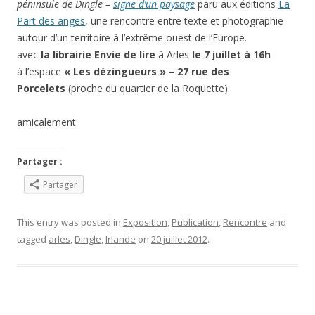
péninsule de Dingle –
signe d’un paysage
paru aux éditions
La
Part des anges
, une rencontre entre texte et photographie
autour d’un territoire à l’extrême ouest de l’Europe.
avec
la librairie Envie de lire
à Arles
le 7 juillet à 16h
à l’espace
« Les dézingueurs » – 27 rue des
Porcelets
(proche du quartier de la Roquette)
amicalement
Partager :
Partager
This entry was posted in
Exposition
,
Publication
,
Rencontre
and
tagged
arles
,
Dingle
,
Irlande
on
20 juillet 2012
.