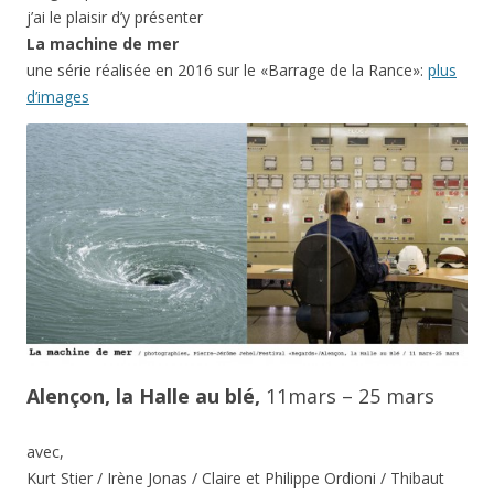
j’ai le plaisir d’y présenter
La machine de mer
une série réalisée en 2016 sur le «Barrage de la Rance»:
plus
d’images
Alençon, la Halle au blé,
11mars – 25 mars
avec,
Kurt Stier / Irène Jonas / Claire et Philippe Ordioni / Thibaut