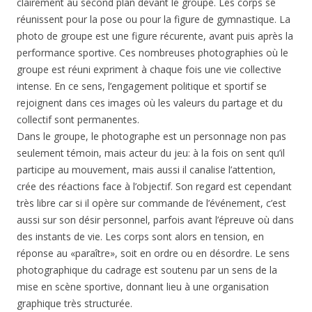
clairement au second plan devant le groupe. Les corps se
réunissent pour la pose ou pour la figure de gymnastique. La
photo de groupe est une figure récurente, avant puis après la
performance sportive. Ces nombreuses photographies où le
groupe est réuni expriment à chaque fois une vie collective
intense. En ce sens, l’engagement politique et sportif se
rejoignent dans ces images où les valeurs du partage et du
collectif sont permanentes.
Dans le groupe, le photographe est un personnage non pas
seulement témoin, mais acteur du jeu: à la fois on sent qu’il
participe au mouvement, mais aussi il canalise l’attention,
crée des réactions face à l’objectif. Son regard est cependant
très libre car si il opère sur commande de l’événement, c’est
aussi sur son désir personnel, parfois avant l’épreuve où dans
des instants de vie. Les corps sont alors en tension, en
réponse au «paraître», soit en ordre ou en désordre. Le sens
photographique du cadrage est soutenu par un sens de la
mise en scène sportive, donnant lieu à une organisation
graphique très structurée.