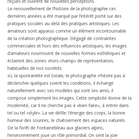
reçues et ouvrent de nouvelles perceptions.
Le renouvellement de l’histoire de la photographie ces
dernières années a été marqué par l’intérêt porté sur des
pratiques sociales au-delà des pratiques artistiques. Les
amateurs sont apparus comme un élément incontournable
de la création photographique. Dégagé de contraintes
commerciales et hors des influences artistiques, les images
d’amateurs nourrissent de nouvelles formes esthétiques et
éclairent des zones «hors-champ» de représentation,
habituelles de nos sociétés.
Ici, la spontanéité est totale, le photographe n’hésite pas à
déclencher quelques soient les conditions, il échange
naturellement avec ses modèles qui sont ses amis, il
compose simplement les images. Cette simplicité donne de la
modernité, car il ne cherche pas à «bien faire», à entrer dans
tel ou tel «style». La vie défile: l’énergie des corps, la bonne
humeur des sourires, le chatoiement des espaces naturels.
De la forêt de Fontainebleau aux glaciers alpins,
l’environnement joue un rôle primordial. On sent la joie