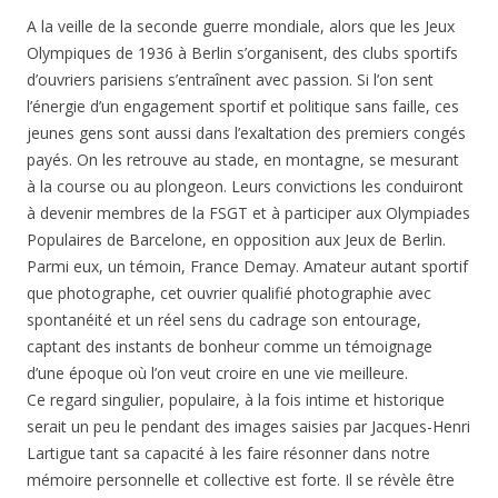
A la veille de la seconde guerre mondiale, alors que les Jeux
Olympiques de 1936 à Berlin s’organisent, des clubs sportifs
d’ouvriers parisiens s’entraînent avec passion. Si l’on sent
l’énergie d’un engagement sportif et politique sans faille, ces
jeunes gens sont aussi dans l’exaltation des premiers congés
payés. On les retrouve au stade, en montagne, se mesurant
à la course ou au plongeon. Leurs convictions les conduiront
à devenir membres de la FSGT et à participer aux Olympiades
Populaires de Barcelone, en opposition aux Jeux de Berlin.
Parmi eux, un témoin, France Demay. Amateur autant sportif
que photographe, cet ouvrier qualifié photographie avec
spontanéité et un réel sens du cadrage son entourage,
captant des instants de bonheur comme un témoignage
d’une époque où l’on veut croire en une vie meilleure.
Ce regard singulier, populaire, à la fois intime et historique
serait un peu le pendant des images saisies par Jacques-Henri
Lartigue tant sa capacité à les faire résonner dans notre
mémoire personnelle et collective est forte. Il se révèle être