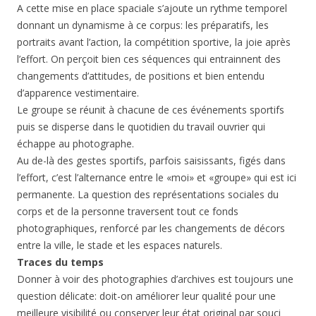
A cette mise en place spaciale s’ajoute un rythme temporel
donnant un dynamisme à ce corpus: les préparatifs, les
portraits avant l’action, la compétition sportive, la joie après
l’effort. On perçoit bien ces séquences qui entrainnent des
changements d’attitudes, de positions et bien entendu
d’apparence vestimentaire.
Le groupe se réunit à chacune de ces événements sportifs
puis se disperse dans le quotidien du travail ouvrier qui
échappe au photographe.
Au de-là des gestes sportifs, parfois saisissants, figés dans
l’effort, c’est l’alternance entre le «moi» et «groupe» qui est ici
permanente. La question des représentations sociales du
corps et de la personne traversent tout ce fonds
photographiques, renforcé par les changements de décors
entre la ville, le stade et les espaces naturels.
Traces du temps
Donner à voir des photographies d’archives est toujours une
question délicate: doit-on améliorer leur qualité pour une
meilleure visibilité ou conserver leur état original par souci