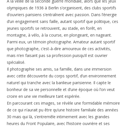
A la veille de la seconde guerre mondiale, alors que les jeux
olympiques de 1936 à Berlin s’organisent, des clubs sportifs
d’ouvriers parisiens s’entraînent avec passion. Dans l’énergie
d’un engagement sans faille, autant sportif que politique, ces
jeunes sportifs se retrouvent, au stade, en forêt, en
montagne, à vélo, à la course, en plongeant, en nageant.
Parmi eux, un témoin photographe. Amateur autant sportif
que photographe, c’est-à-dire amoureux de ces activités,
mais n’en faisant pas sa profession puisqu’il est ouvrier
spécialisé.
Il photographie ses amis, sa famille, dans une immersion
avec cette découverte du corps sportif, d’un environnement
naturel qui tranche avec la banlieue parisienne. Il capte le
bonheur de sa vie personnelle et d’une époque où l’on veut
croire en une vie meilleure tant espérée.
En parcourant ces images, se révèle une formidable mémoire
de ce qui n’aurait pu être qu’une histoire familiale des années
30 mais qui là, s’entremêle intimement avec les grandes
heures du Front Populaire, avec l’histoire ouvrière et ses