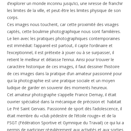
d’explorer un monde inconnu jusqu’ici, une ivresse de franchir
les limites de la ville, et peut-être les limites physique de son
corps.
Ces images nous touchent, car cette proximité des visages
captés, cette boulimie photographique nous sont familières.
Le lien avec les pratiques photographiques contemporaines
est immédiat: l’appareil est partout, il capte l’ordinaire et
l’exceptionnel, il est prétexte à jouer ou à se surpasser, il
retient le meilleur et délaisse l’ennui. Ainsi pour trouver le
caractère historique de ces images, il faut dessiner l’histoire
de ces images dans la pratique d’un amateur passionné pour
qui la photographie est une pratique sociale et un moyen
ludique de garder en souvenir des moments heureux.
Cet amateur photographe s’appelle France Demay, il était
ouvrier spécialisé dans la mécanique de précision et habitait
Le Pré Saint Gervais. Passionné de sport dès l’adolescence, il
était membre du «club pédestre de l’étoile rouge» et de la
FSGT (Fédération Sportive et Gymnique du Travail) ce qui lui a
permis de participer régulièrement aux activités et aux sorties