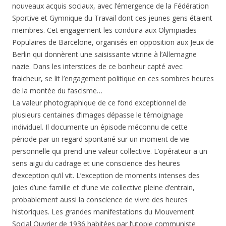
nouveaux acquis sociaux, avec l’émergence de la Fédération
Sportive et Gymnique du Travail dont ces jeunes gens étaient
membres. Cet engagement les conduira aux Olympiades
Populaires de Barcelone, organisés en opposition aux Jeux de
Berlin qui donnèrent une saisissante vitrine à l’Allemagne
nazie. Dans les interstices de ce bonheur capté avec
fraicheur, se lit l’engagement politique en ces sombres heures
de la montée du fascisme…
La valeur photographique de ce fond exceptionnel de
plusieurs centaines d’images dépasse le témoignage
individuel. Il documente un épisode méconnu de cette
période par un regard spontané sur un moment de vie
personnelle qui prend une valeur collective. L’opérateur a un
sens aigu du cadrage et une conscience des heures
d’exception qu’il vit. L’exception de moments intenses des
joies d’une famille et d’une vie collective pleine d’entrain,
probablement aussi la conscience de vivre des heures
historiques. Les grandes manifestations du Mouvement
Social Ouvrier de 1936 habitées par l’utopie communiste