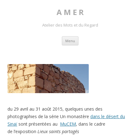
A M E R
Atelier des Mots et du Regard
Skip to content
Menu
du 29 avril au 31 août 2015, quelques unes des
photographies de la série Un monastère
dans le désert du
Sinaï
sont présentées au
MuCEM
, dans le cadre
de l’exposition
Lieux saints partagés