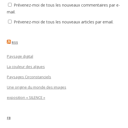
Prévenez-moi de tous les nouveaux commentaires par e-
mail.
Prévenez-moi de tous les nouveaux articles par email.
RSS
Paysage digital
La couleur des algues
Paysages Circonstanciels
Une origine du monde des images
exposition « SILENCE »
FB