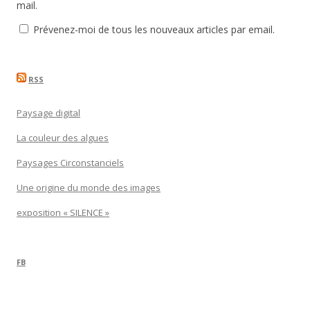
mail.
Prévenez-moi de tous les nouveaux articles par email.
RSS
Paysage digital
La couleur des algues
Paysages Circonstanciels
Une origine du monde des images
exposition « SILENCE »
FB