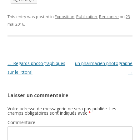
This entry was posted in
Exposition
,
Publication
,
Rencontre
on
23
mai 2016
.
Post navigation
←
Regards photographiques
un pharmacien photographe
sur le littoral
→
Laisser un commentaire
Votre adresse de messagerie ne sera pas publiée.
Les
champs obligatoires sont indiqués avec
*
Commentaire