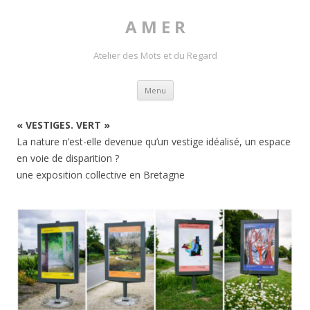
A M E R
Atelier des Mots et du Regard
Skip to content
Menu
« VESTIGES. VERT »
La nature n’est-elle devenue qu’un vestige idéalisé, un espace
en voie de disparition ?
une exposition collective en Bretagne