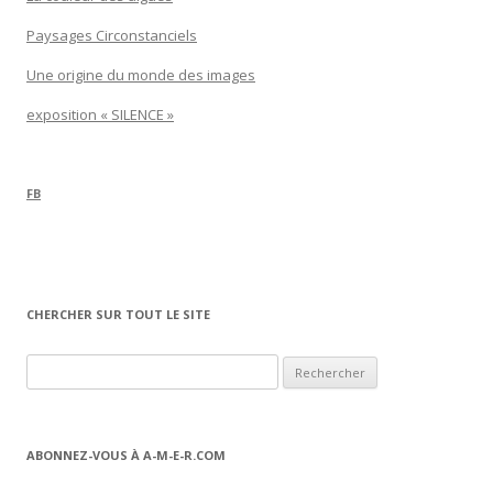
Paysages Circonstanciels
Une origine du monde des images
exposition « SILENCE »
FB
CHERCHER SUR TOUT LE SITE
Rechercher :
ABONNEZ-VOUS À A-M-E-R.COM