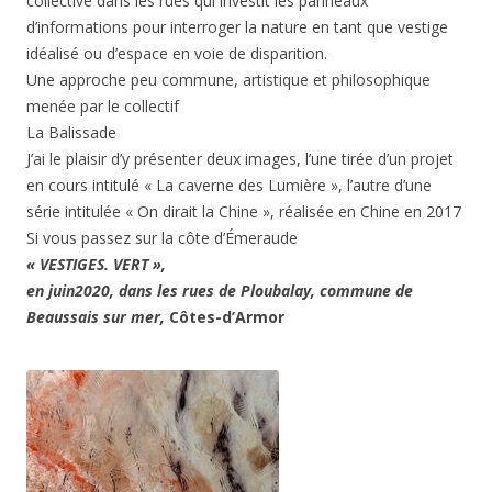
collective dans les rues qui investit les panneaux
d’informations pour interroger la nature en tant que vestige
idéalisé ou d’espace en voie de disparition.
Une approche peu commune, artistique et philosophique
menée par le collectif
La Balissade
J’ai le plaisir d’y présenter deux images, l’une tirée d’un projet
en cours intitulé « La caverne des Lumière », l’autre d’une
série intitulée « On dirait la Chine », réalisée en Chine en 2017
Si vous passez sur la côte d’Émeraude
« VESTIGES. VERT »,
en juin2020, dans les rues de Ploubalay, commune de
Beaussais sur mer,
Côtes-d’Armor