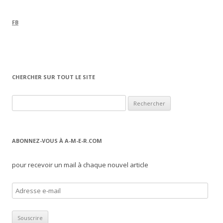
FB
CHERCHER SUR TOUT LE SITE
Rechercher :
ABONNEZ-VOUS À A-M-E-R.COM
pour recevoir un mail à chaque nouvel article
A
d
r