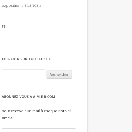
exposition « SILENCE »
FB
CHERCHER SUR TOUT LE SITE
Rechercher :
ABONNEZ-VOUS À A-M-E-R.COM
pour recevoir un mail à chaque nouvel
article