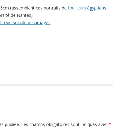
16cm rassemblant ces portraits de
fouilleurs égyptiens
ersité de Nantes)
La vie sociale des images
s publiée.
Les champs obligatoires sont indiqués avec
*