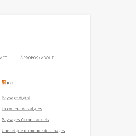
ACT
À PROPOS / ABOUT
RSS
Paysage digital
La couleur des algues
Paysages Circonstanciels
Une origine du monde des images