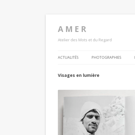
A M E R
Atelier des Mots et du Regard
ACTUALITÉS
PHOTOGRAPHIES
Visages en lumière