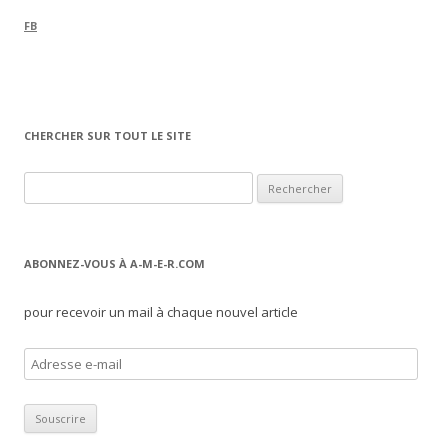
FB
CHERCHER SUR TOUT LE SITE
Rechercher :
ABONNEZ-VOUS À A-M-E-R.COM
pour recevoir un mail à chaque nouvel article
A
d
r
e