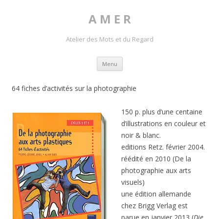
A M E R
Atelier des Mots et du Regard
Skip to content
Menu
64 fiches d’activités sur la photographie
150 p. plus d’une centaine
d’illustrations en couleur et
noir & blanc.
editions Retz. février 2004.
réédité en 2010 (De la
photographie aux arts
visuels)
une édition allemande
chez Brigg Verlag est
parue en janvier 2013 (
Die