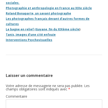
sociales.
Photographie et anthropologie en France au XIXe siècle
Roland Bonaparte, un savant photographe
Les photographes français devant d’autres formes de
cultures
Le bagne en relief (Guyane, fin du XIXème siècle
)
Tanis, images d’une cité enfouie
Interventions Psychovisuelles
Laisser un commentaire
Votre adresse de messagerie ne sera pas publiée.
Les
champs obligatoires sont indiqués avec
*
Commentaire