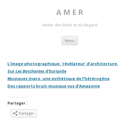
A M E R
Atelier des Mots et du Regard
Skip to content
Menu
L’image photographique, ‘révélateur’ d’architecture.
Sur
Les Bacchantes
d’Euripide
Musiques jivaro, une esthétique de l’hétérogène
Des rapports bruit-musique vus d’Amazonie
Partager :
Partager