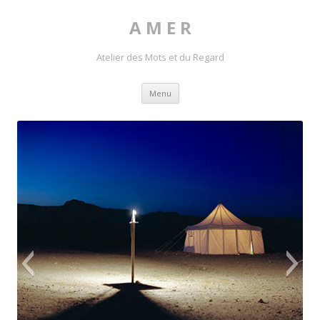
A M E R
Atelier des Mots et du Regard
Skip to content
Menu