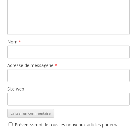
sadr_17_06_chemin
Nom
*
Adresse de messagerie
*
Site web
Prévenez-moi de tous les nouveaux articles par email.