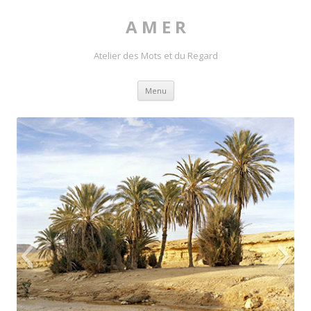
A M E R
Atelier des Mots et du Regard
Skip to content
Menu