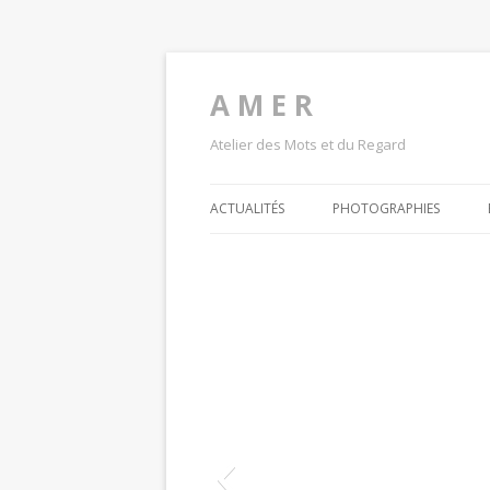
A M E R
Atelier des Mots et du Regard
ACTUALITÉS
PHOTOGRAPHIES