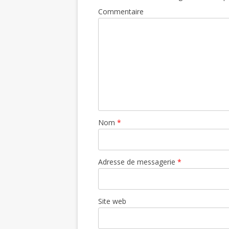
Commentaire
Nom
*
Adresse de messagerie
*
Site web