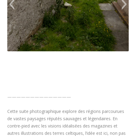
Hushinish, Hébrides
——————————————
Cette suite photographique explore des régions parcourues
de vastes paysages réputés sauvages et légendaires. En
contre-pied avec les visions idéalisées des magazines et
autres illustrations des terres celtiques, l’idée est ici, non pas