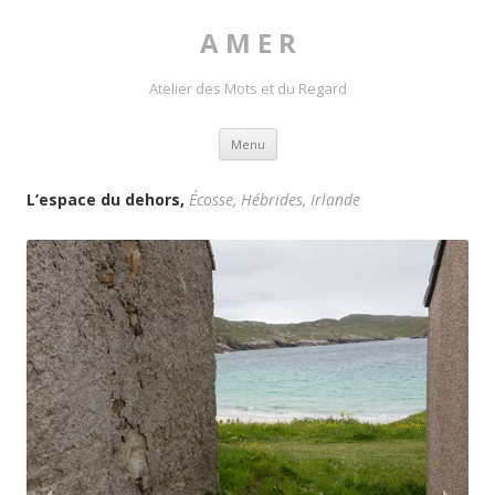
A M E R
Atelier des Mots et du Regard
Skip to content
Menu
L’espace du dehors,
Écosse, Hébrides, Irlande