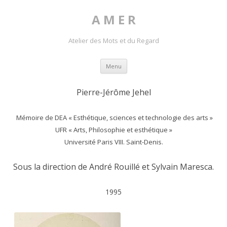
A M E R
Atelier des Mots et du Regard
Skip to content
Menu
Pierre-Jérôme Jehel
Mémoire de DEA « Esthétique, sciences et technologie des arts »
UFR « Arts, Philosophie et esthétique »
Université Paris VIII. Saint-Denis.
Sous la direction de André Rouillé et Sylvain Maresca.
1995