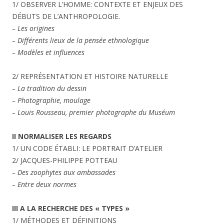
1/ OBSERVER L’HOMME: CONTEXTE ET ENJEUX DES
DÉBUTS DE L’ANTHROPOLOGIE.
– Les origines
– Différents lieux de la pensée ethnologique
– Modèles et influences
2/ REPRÉSENTATION ET HISTOIRE NATURELLE
– La tradition du dessin
– Photographie, moulage
– Louis Rousseau, premier photographe du Muséum
II NORMALISER LES REGARDS
1/ UN CODE ÉTABLI: LE PORTRAIT D’ATELIER
2/ JACQUES-PHILIPPE POTTEAU
– Des zoophytes aux ambassades
– Entre deux normes
III A LA RECHERCHE DES « TYPES »
1/ MÉTHODES ET DÉFINITIONS