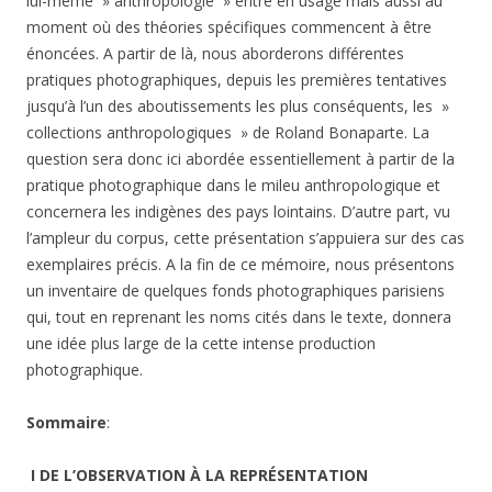
lui-même » anthropologie » entre en usage mais aussi au
moment où des théories spécifiques commencent à être
énoncées. A partir de là, nous aborderons différentes
pratiques photographiques, depuis les premières tentatives
jusqu’à l’un des aboutissements les plus conséquents, les »
collections anthropologiques » de Roland Bonaparte. La
question sera donc ici abordée essentiellement à partir de la
pratique photographique dans le mileu anthropologique et
concernera les indigènes des pays lointains. D’autre part, vu
l’ampleur du corpus, cette présentation s’appuiera sur des cas
exemplaires précis. A la fin de ce mémoire, nous présentons
un inventaire de quelques fonds photographiques parisiens
qui, tout en reprenant les noms cités dans le texte, donnera
une idée plus large de la cette intense production
photographique.
Sommaire
:
I DE L’OBSERVATION À LA REPRÉSENTATION