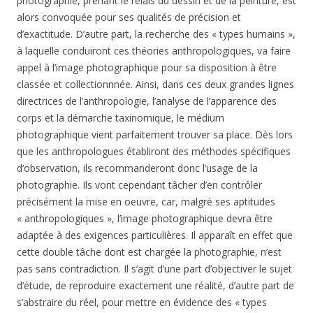
photographie, prenant le relais du dessin et de la peinture, est
alors convoquée pour ses qualités de précision et
d’exactitude. D’autre part, la recherche des « types humains »,
à laquelle conduiront ces théories anthropologiques, va faire
appel à l’image photographique pour sa disposition à être
classée et collectionnnée. Ainsi, dans ces deux grandes lignes
directrices de l’anthropologie, l’analyse de l’apparence des
corps et la démarche taxinomique, le médium
photographique vient parfaitement trouver sa place. Dès lors
que les anthropologues établiront des méthodes spécifiques
d’observation, ils recommanderont donc l’usage de la
photographie. Ils vont cependant tâcher d’en contrôler
précisément la mise en oeuvre, car, malgré ses aptitudes
« anthropologiques », l’image photographique devra être
adaptée à des exigences particulières. Il apparaît en effet que
cette double tâche dont est chargée la photographie, n’est
pas sans contradiction. Il s’agit d’une part d’objectiver le sujet
d’étude, de reproduire exactement une réalité, d’autre part de
s’abstraire du réel, pour mettre en évidence des « types