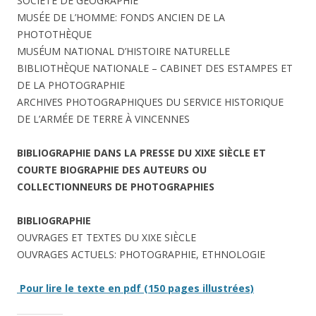
SOCIÉTÉ DE GÉOGRAPHIE
MUSÉE DE L’HOMME: FONDS ANCIEN DE LA
PHOTOTHÈQUE
MUSÉUM NATIONAL D’HISTOIRE NATURELLE
BIBLIOTHÈQUE NATIONALE – CABINET DES ESTAMPES ET
DE LA PHOTOGRAPHIE
ARCHIVES PHOTOGRAPHIQUES DU SERVICE HISTORIQUE
DE L’ARMÉE DE TERRE À VINCENNES
BIBLIOGRAPHIE DANS LA PRESSE DU XIX
E
SIÈCLE ET
COURTE BIOGRAPHIE DES AUTEURS OU
COLLECTIONNEURS DE PHOTOGRAPHIES
BIBLIOGRAPHIE
OUVRAGES ET TEXTES DU XIXE SIÈCLE
OUVRAGES ACTUELS: PHOTOGRAPHIE, ETHNOLOGIE
Pour lire le texte en pdf (150 pages illustrées)