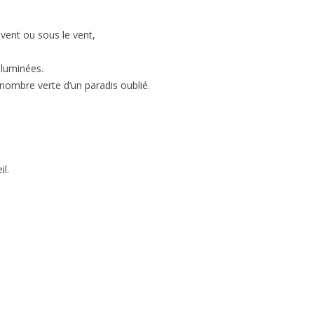
 vent ou sous le vent,
lluminées.
nombre verte d’un paradis oublié.
il.