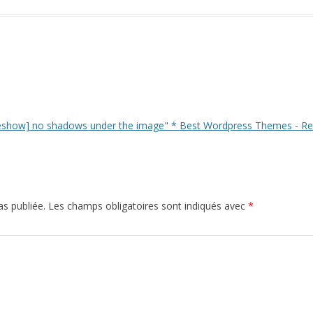
lideshow] no shadows under the image" * Best Wordpress Themes - R
s publiée.
Les champs obligatoires sont indiqués avec
*