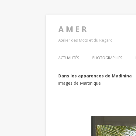
A M E R
Atelier des Mots et du Regard
ACTUALITÉS
PHOTOGRAPHIES
Dans les apparences de Madinina
images de Martinique