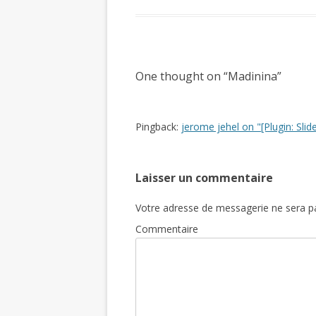
One thought on “
Madinina
”
Pingback:
jerome jehel on "[Plugin: S
Laisser un commentaire
Votre adresse de messagerie ne sera pa
Commentaire