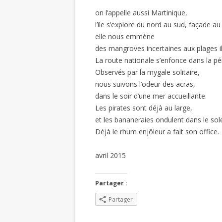
on l’appelle aussi Martinique,
l’île s’explore du nord au sud, façade au
elle nous emmène
des mangroves incertaines aux plages i
La route nationale s’enfonce dans la pé
Observés par la mygale solitaire,
nous suivons l’odeur des acras,
dans le soir d’une mer accueillante.
Les pirates sont déjà au large,
et les bananeraies ondulent dans le sole
Déjà le rhum enjôleur a fait son office.
avril 2015
Partager :
Partager