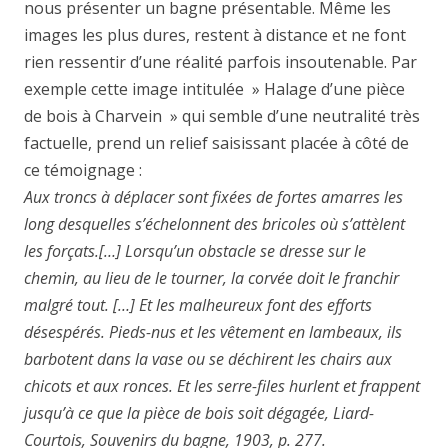
nous présenter un bagne présentable. Même les
images les plus dures, restent à distance et ne font
rien ressentir d’une réalité parfois insoutenable. Par
exemple cette image intitulée » Halage d’une pièce
de bois à Charvein » qui semble d’une neutralité très
factuelle, prend un relief saisissant placée à côté de
ce témoignage :
Aux troncs à déplacer sont fixées de fortes amarres les
long desquelles s’échelonnent des bricoles où s’attèlent
les forçats.[…] Lorsqu’un obstacle se dresse sur le
chemin, au lieu de le tourner, la corvée doit le franchir
malgré tout. […] Et les malheureux font des efforts
désespérés. Pieds-nus et les vêtement en lambeaux, ils
barbotent dans la vase ou se déchirent les chairs aux
chicots et aux ronces. Et les serre-files hurlent et frappent
jusqu’à ce que la pièce de bois soit dégagée, Liard-
Courtois, Souvenirs du bagne, 1903, p. 277.