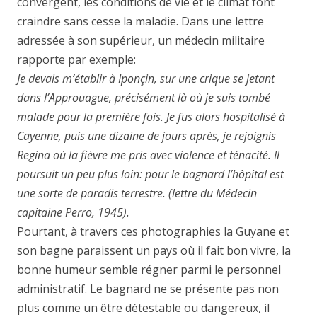
convergent, les conditions de vie et le climat font
craindre sans cesse la maladie. Dans une lettre
adressée à son supérieur, un médecin militaire
rapporte par exemple:
Je devais m’établir à Iponçin, sur une crique se jetant
dans l’Approuague, précisément là où je suis tombé
malade pour la première fois. Je fus alors hospitalisé à
Cayenne, puis une dizaine de jours après, je rejoignis
Regina où la fièvre me pris avec violence et ténacité. Il
poursuit un peu plus loin: pour le bagnard l’hôpital est
une sorte de paradis terrestre. (lettre du Médecin
capitaine Perro, 1945).
Pourtant, à travers ces photographies la Guyane et
son bagne paraissent un pays où il fait bon vivre, la
bonne humeur semble régner parmi le personnel
administratif. Le bagnard ne se présente pas non
plus comme un être détestable ou dangereux, il