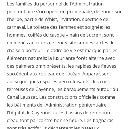
Les familles du personnel de l’Administration
pénitentiaire s’occupent en promenade, déjeuner sur
l’herbe, partie de Whist, invitation, spectacle de
carnaval. La toilette des femmes est soignée; les
hommes, coiffés du casque « pain de sucre », sont
emmenés au cours de leur visite sur des sortes de
chaise à porteur. Le cadre de vie est marqué par les
éléments naturels: la luxuriante forêt alterne avec
des palmiers omniprésents, les rapides des fleuves
succèdent aux rouleaux de l’océan. Apparaissent
aussi quelques espaces peu reluisants : les rues
terreuses de Cayenne, les baraquements autour du
Canal Laussat. Les constructions officielles comme
les bâtiments de l’Administration pénitentiaire,
l’hôpital de Cayenne ou les bassins de rétention
d’eau font par contre bonne figure. Les bagnards
sont très actifs : ils déchargent les bateaux,