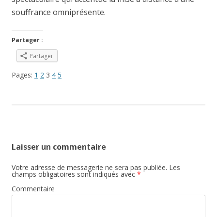
souffrance omniprésente.
Partager :
Partager
Pages:
1
2
3
4
5
Laisser un commentaire
Votre adresse de messagerie ne sera pas publiée.
Les
champs obligatoires sont indiqués avec
*
Commentaire