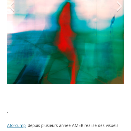
2015 urgence_1
.
Aforcump
: depuis plusieurs année AMER réalise des visuels