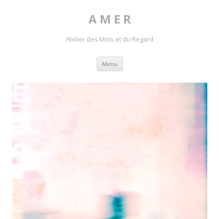
A M E R
Atelier des Mots et du Regard
Skip to content
Menu