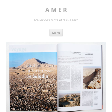
A M E R
Atelier des Mots et du Regard
Skip to content
Menu