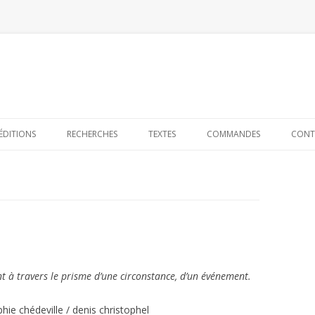
Skip to content
ÉDITIONS
RECHERCHES
TEXTES
COMMANDES
CONT
à travers le prisme d’une circonstance, d’un événement.
hie chédeville / denis christophel