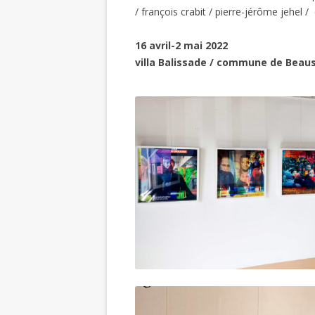
/ françois crabit / pierre-jérôme jehel /
16 avril-2 mai 2022
villa Balissade / commune de Beau