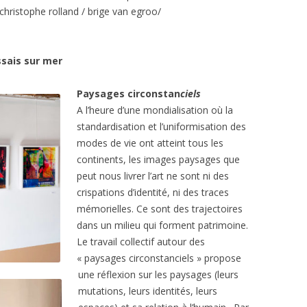
 christophe rolland / brige van egroo/
ssais sur mer
Paysages circonstan
ciels
A l’heure d’une mondialisation où la
standardisation et l’uniformisation des
modes de vie ont atteint tous les
continents, les images paysages que
peut nous livrer l’art ne sont ni des
crispations d’identité, ni des traces
mémorielles. Ce sont des trajectoires
dans un milieu qui forment patrimoine.
Le travail collectif autour des
« paysages circonstanciels » propose
une réflexion sur les paysages (leurs
mutations, leurs identités, leurs