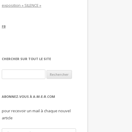
exposition « SILENCE »
FB
CHERCHER SUR TOUT LE SITE
Rechercher :
ABONNEZ-VOUS À A-M-E-R.COM
pour recevoir un mail à chaque nouvel
article