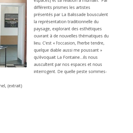
espaces) et sa relation à l’humain. Par
différents prismes les artistes
présentés par La Balissade bousculent
la représentation traditionnelle du
paysage, explorant des esthétiques
ouvrant à de nouvelles thématiques du
lieu. C’est « l’occasion, l’herbe tendre,
quelque diable aussi me poussant »
qu’évoquait La Fontaine…ils nous
auscultent par nos espaces et nous
interrogent. De quelle peste sommes-
el, (extrait)