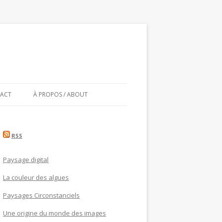
ACT
À PROPOS / ABOUT
RSS
Paysage digital
La couleur des algues
Paysages Circonstanciels
Une origine du monde des images