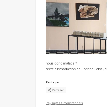
nous donc malade ?
texte d’introduction de Corinne Feïss-Jeh
Partager :
Partager
Paysages Circonstanciels