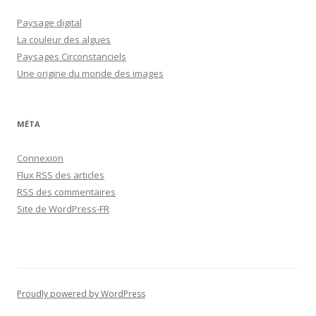
Paysage digital
La couleur des algues
Paysages Circonstanciels
Une origine du monde des images
MÉTA
Connexion
Flux
RSS
des articles
RSS
des commentaires
Site de WordPress-FR
Proudly powered by WordPress