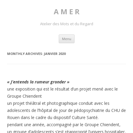
A M E R
Atelier des Mots et du Regard
Skip to content
Menu
MONTHLY ARCHIVES:
JANVIER 2020
« J’entends la rumeur gronder »
une exposition qui est le résultat d’un projet mené avec le
Groupe Chiendent
un projet théâtral et photographique conduit avec les
adolescents de l’hôpital de jour de pédopsychiatrie du CHU de
Rouen dans le cadre du dispositif Culture Santé.
pendant une année, accompagné par le Groupe Chiendent,
un groupe d’adolescents s’est réapproprié l’univers hospitalier,