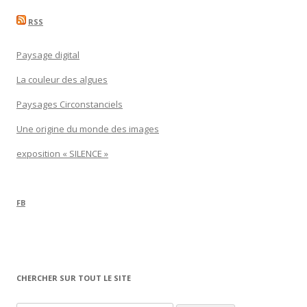
RSS
Paysage digital
La couleur des algues
Paysages Circonstanciels
Une origine du monde des images
exposition « SILENCE »
FB
CHERCHER SUR TOUT LE SITE