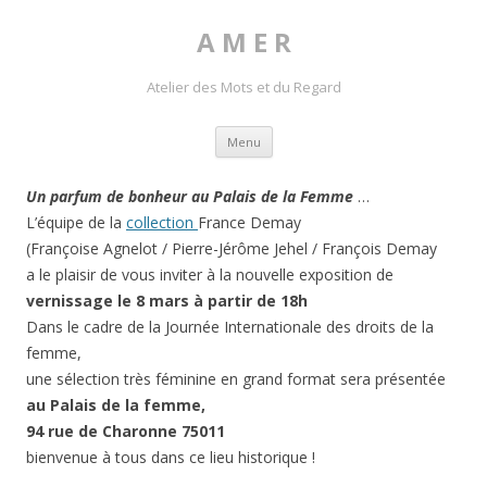
A M E R
Atelier des Mots et du Regard
Skip to content
Menu
Un parfum de bonheur au Palais de la Femme
…
L’équipe de la
collection
France Demay
(Françoise Agnelot / Pierre-Jérôme Jehel / François Demay
a le plaisir de vous inviter à la nouvelle exposition de
vernissage le 8 mars à partir de 18h
Dans le cadre de la Journée Internationale des droits de la
femme,
une sélection très féminine en grand format sera présentée
au Palais de la femme,
94 rue de Charonne 75011
bienvenue à tous dans ce lieu historique !