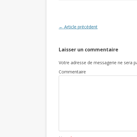
Post navigation
←
Article précédent
Laisser un commentaire
Votre adresse de messagerie ne sera pa
Commentaire