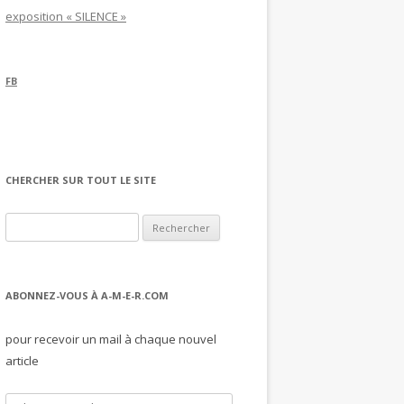
exposition « SILENCE »
FB
CHERCHER SUR TOUT LE SITE
Rechercher :
ABONNEZ-VOUS À A-M-E-R.COM
pour recevoir un mail à chaque nouvel
article