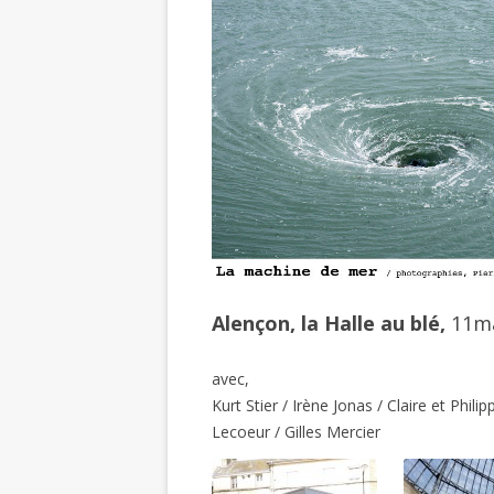
Alençon, la Halle au blé,
11ma
avec,
Kurt Stier / Irène Jonas / Claire et Phil
Lecoeur / Gilles Mercier