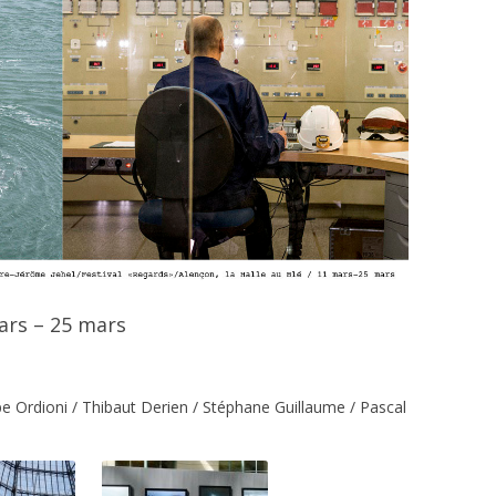
rs – 25 mars
ippe Ordioni / Thibaut Derien / Stéphane Guillaume / Pascal