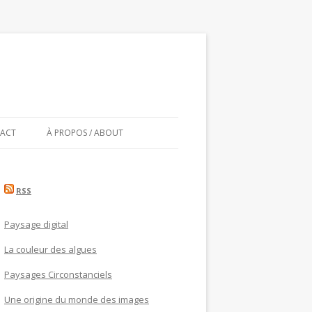
ACT
À PROPOS / ABOUT
RSS
Paysage digital
La couleur des algues
Paysages Circonstanciels
Une origine du monde des images