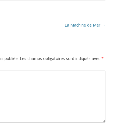
La Machine de Mer
→
s publiée.
Les champs obligatoires sont indiqués avec
*