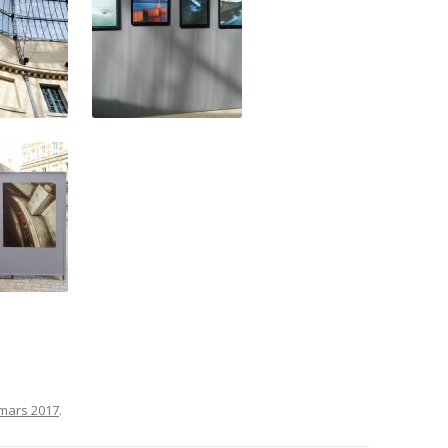
mars 2017
.