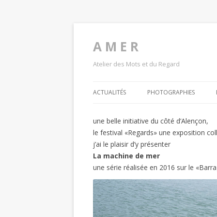
A M E R
Atelier des Mots et du Regard
ACTUALITÉS
PHOTOGRAPHIES
une belle initiative du côté d’Alençon,
le festival «Regards» une exposition col
j’ai le plaisir d’y présenter
La machine de mer
une série réalisée en 2016 sur le «Barr