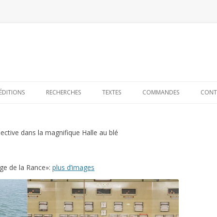
Skip to content
ÉDITIONS
RECHERCHES
TEXTES
COMMANDES
CONT
lective dans la magnifique Halle au blé
age de la Rance»:
plus d’images