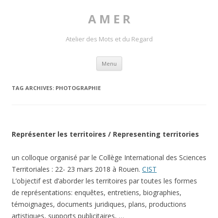
A M E R
Atelier des Mots et du Regard
Skip to content
Menu
TAG ARCHIVES:
PHOTOGRAPHIE
Représenter les territoires / Representing territories
un colloque organisé par le Collège International des Sciences
Territoriales : 22- 23 mars 2018 à Rouen.
CIST
L’objectif est d’aborder les territoires par toutes les formes
de représentations: enquêtes, entretiens, biographies,
témoignages, documents juridiques, plans, productions
artistiques, supports publicitaires, …