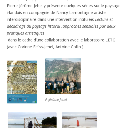
Pierre-Jérôme Jehel y présente quelques séries sur le paysage
irlandais en compagnie de Nancy Lamontagne artiste
interdisciplinaire dans une intervention intitulée:
Lecture et
décadrage du paysage littoral :approches sensibles par deux
pratiques artistiques
dans le cadre d’une collaboration avec le laboratoire LETG
(avec Corinne Feïss-Jehel, Antoine Collin )
P-Jérôme Jehel