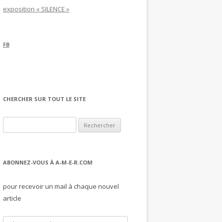
exposition « SILENCE »
FB
CHERCHER SUR TOUT LE SITE
Rechercher :
ABONNEZ-VOUS À A-M-E-R.COM
pour recevoir un mail à chaque nouvel
article