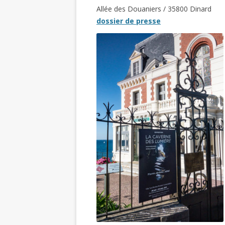
Allée des Douaniers / 35800 Dinard
dossier de presse