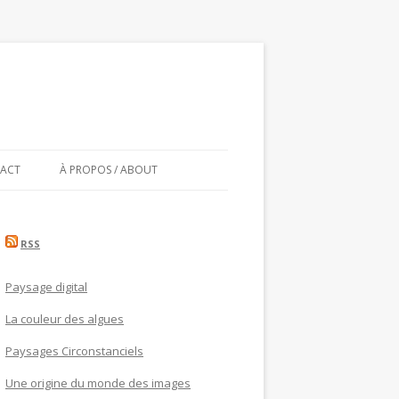
ACT
À PROPOS / ABOUT
RSS
Paysage digital
La couleur des algues
Paysages Circonstanciels
Une origine du monde des images