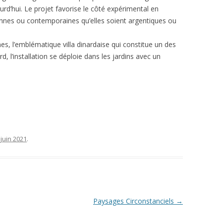
rd’hui. Le projet favorise le côté expérimental en
nnes ou contemporaines qu’elles soient argentiques ou
es, l’emblématique villa dinardaise qui constitue un des
rd, l’installation se déploie dans les jardins avec un
 juin 2021
.
Paysages Circonstanciels
→