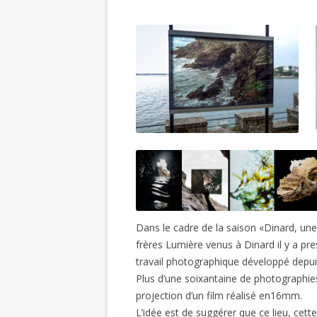
Dans le cadre de la saison «Dinard, un
frères Lumière venus à Dinard il y a pre
travail photographique développé depu
Plus d’une soixantaine de photographie
projection d’un film réalisé en16mm.
L’idée est de suggérer que ce lieu, cett