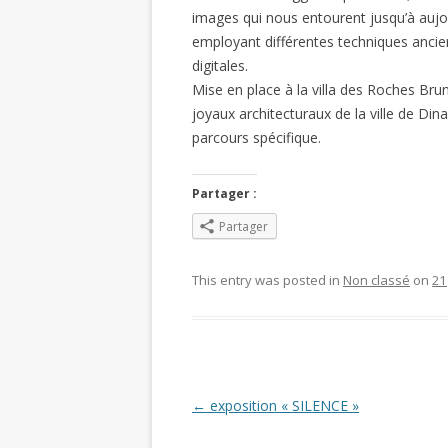
images qui nous entourent jusqu’à aujou
employant différentes techniques ancie
digitales.
Mise en place à la villa des Roches Brun
joyaux architecturaux de la ville de Dina
parcours spécifique.
Partager :
Partager
This entry was posted in
Non classé
on
21
Post navigation
←
exposition « SILENCE »