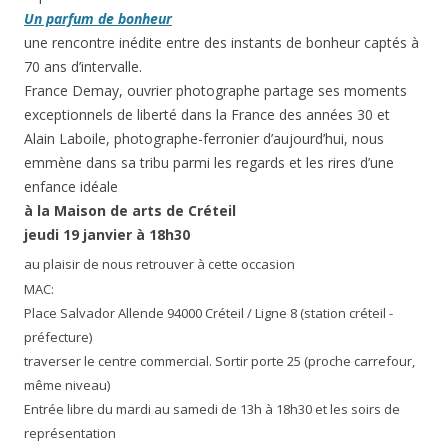
Un parfum de bonheur
une rencontre inédite entre des instants de bonheur captés à
70 ans d’intervalle.
France Demay, ouvrier photographe partage ses moments
exceptionnels de liberté dans la France des années 30 et
Alain Laboile, photographe-ferronier d’aujourd’hui, nous
emmène dans sa tribu parmi les regards et les rires d’une
enfance idéale
à la Maison de arts de Créteil
jeudi 19 janvier à 18h30
au plaisir de nous retrouver à cette occasion
MAC:
Place Salvador Allende 94000
C
réteil /
Ligne 8 (station créteil -
préfecture)
traverser le centre commercial. Sortir porte 25 (proche carrefour,
même niveau)
Entrée libre du mardi au samedi de 13h à 18h30 et les soirs de
représentation