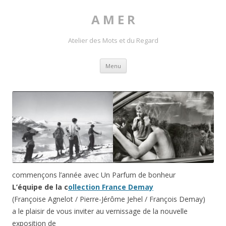
A M E R
Atelier des Mots et du Regard
Skip to content
Menu
commençons l’année avec Un Parfum de bonheur
L’équipe de la c
ollection France Demay
(Françoise Agnelot / Pierre-Jérôme Jehel / François Demay)
a le plaisir de vous inviter au vernissage de la nouvelle
exposition de