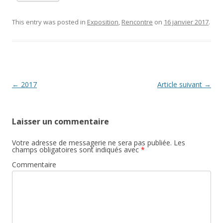
This entry was posted in
Exposition
,
Rencontre
on
16 janvier 2017
.
Post navigation
←
2017
Article suivant
→
Laisser un commentaire
Votre adresse de messagerie ne sera pas publiée.
Les
champs obligatoires sont indiqués avec
*
Commentaire