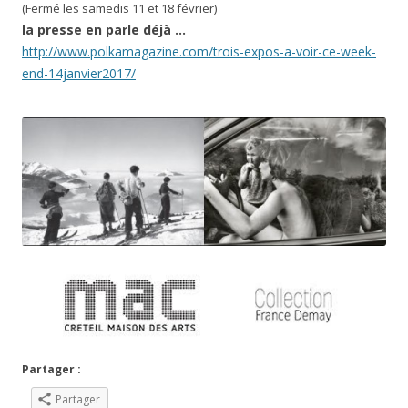
(Fermé les samedis 11 et 18 février)
la presse en parle déjà …
http://www.polkamagazine.com/t
rois-expos-a-voir-ce-week-
end-
14janvier2017/
Partager :
Partager