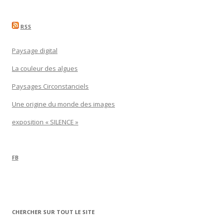
RSS
Paysage digital
La couleur des algues
Paysages Circonstanciels
Une origine du monde des images
exposition « SILENCE »
FB
CHERCHER SUR TOUT LE SITE