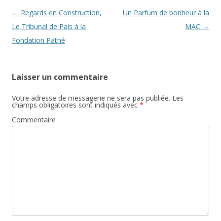
Post navigation
←
Regards en Construction,
Un Parfum de bonheur à la
Le Tribunal de Pais à la
MAC
→
Fondation Pathé
Laisser un commentaire
Votre adresse de messagerie ne sera pas publiée.
Les
champs obligatoires sont indiqués avec
*
Commentaire