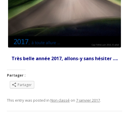
Très belle année 2017, allons-y sans hésiter ….
Partager :
Partager
This entry was posted in
Non classé
on
7 janvier 2017
.