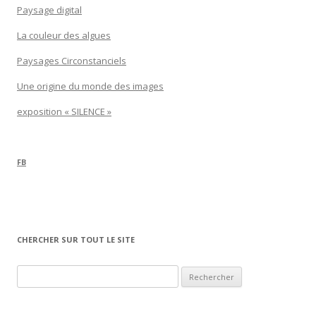
Paysage digital
La couleur des algues
Paysages Circonstanciels
Une origine du monde des images
exposition « SILENCE »
FB
CHERCHER SUR TOUT LE SITE
Rechercher :