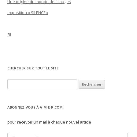
Une origine du monde des images
exposition « SILENCE »
FB
CHERCHER SUR TOUT LE SITE
Rechercher :
ABONNEZ-VOUS À A-M-E-R.COM
pour recevoir un mail à chaque nouvel article
A