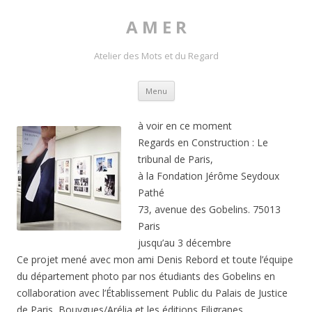
A M E R
Atelier des Mots et du Regard
Skip to content
Menu
à voir en ce moment
Regards en Construction : Le
tribunal de Paris,
à la Fondation Jérôme Seydoux
Pathé
73, avenue des Gobelins. 75013
Paris
jusqu’au 3 décembre
Ce projet mené avec mon ami Denis Rebord et toute l’équipe
du département photo par nos étudiants des Gobelins en
collaboration avec l’Établissement Public du Palais de Justice
de Paris, Bouygues/Arélia et les éditions Filigranes