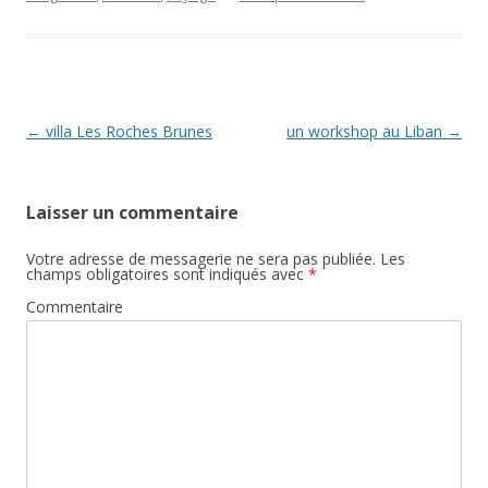
Post navigation
←
villa Les Roches Brunes
un workshop au Liban
→
Laisser un commentaire
Votre adresse de messagerie ne sera pas publiée.
Les
champs obligatoires sont indiqués avec
*
Commentaire