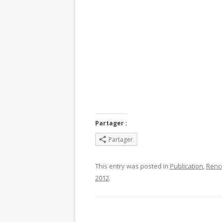
Partager :
Partager
This entry was posted in
Publication
,
Renc
2012
.