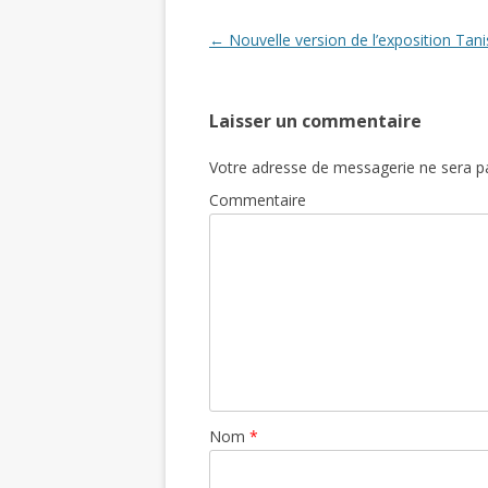
Post navigation
←
Nouvelle version de l’exposition Tani
Laisser un commentaire
Votre adresse de messagerie ne sera pa
Commentaire
Nom
*