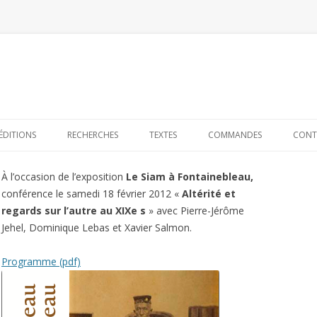
Skip to content
ÉDITIONS
RECHERCHES
TEXTES
COMMANDES
CONT
À l’occasion de l’exposition
Le Siam à Fontainebleau,
conférence le samedi 18 février 2012 «
Altérité et
regards sur l’autre au XIXe s
» avec Pierre-Jérôme
Jehel, Dominique Lebas et Xavier Salmon.
Programme (pdf)