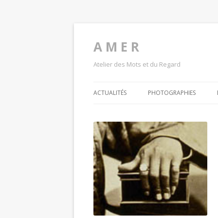
A M E R
Atelier des Mots et du Regard
ACTUALITÉS
PHOTOGRAPHIES