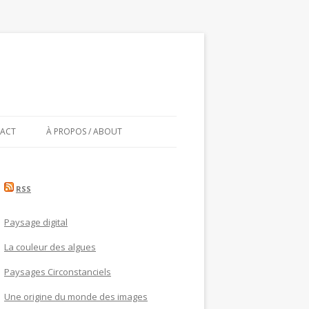
ACT
À PROPOS / ABOUT
RSS
Paysage digital
La couleur des algues
Paysages Circonstanciels
Une origine du monde des images