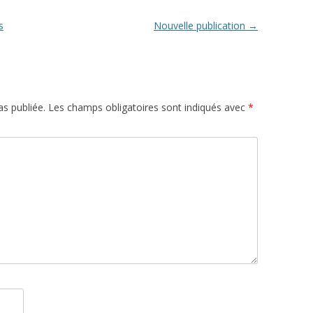
s
Nouvelle publication
→
s publiée.
Les champs obligatoires sont indiqués avec
*