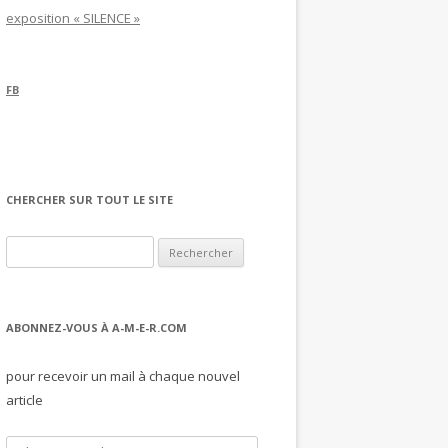
exposition « SILENCE »
FB
CHERCHER SUR TOUT LE SITE
Rechercher :
ABONNEZ-VOUS À A-M-E-R.COM
pour recevoir un mail à chaque nouvel
article