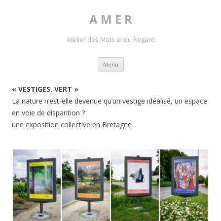
A M E R
Atelier des Mots et du Regard
Skip to content
Menu
« VESTIGES. VERT »
La nature n’est-elle devenue qu’un vestige idéalisé, un espace
en voie de disparition ?
une exposition collective en Bretagne