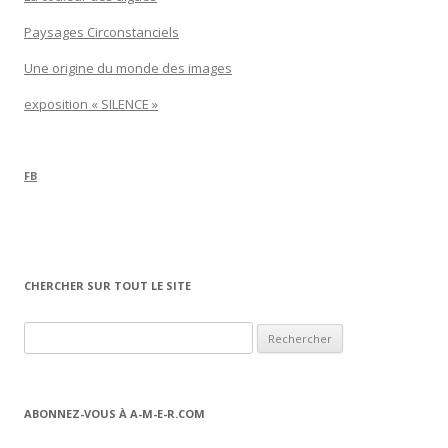
Paysages Circonstanciels
Une origine du monde des images
exposition « SILENCE »
FB
CHERCHER SUR TOUT LE SITE
Rechercher :
ABONNEZ-VOUS À A-M-E-R.COM