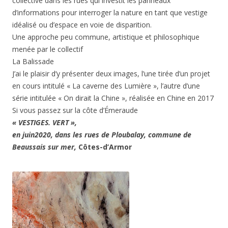
collective dans les rues qui investit les panneaux
d’informations pour interroger la nature en tant que vestige
idéalisé ou d’espace en voie de disparition.
Une approche peu commune, artistique et philosophique
menée par le collectif
La Balissade
J’ai le plaisir d’y présenter deux images, l’une tirée d’un projet
en cours intitulé « La caverne des Lumière », l’autre d’une
série intitulée « On dirait la Chine », réalisée en Chine en 2017
Si vous passez sur la côte d’Émeraude
« VESTIGES. VERT »,
en juin2020, dans les rues de Ploubalay, commune de
Beaussais sur mer,
Côtes-d’Armor