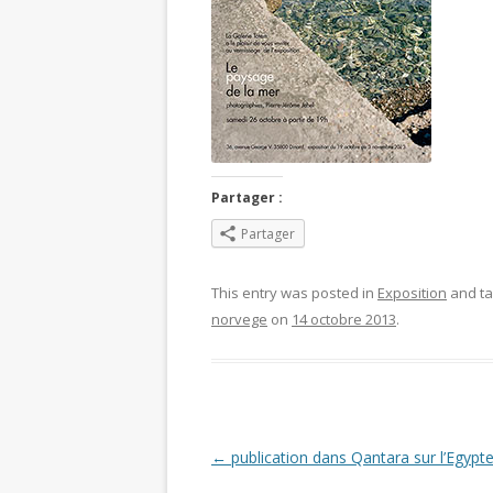
Partager :
Partager
This entry was posted in
Exposition
and t
norvege
on
14 octobre 2013
.
Post navigation
←
publication dans Qantara sur l’Egypt