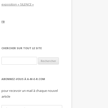
exposition « SILENCE »
FB
CHERCHER SUR TOUT LE SITE
Rechercher :
ABONNEZ-VOUS À A-M-E-R.COM
pour recevoir un mail à chaque nouvel
article