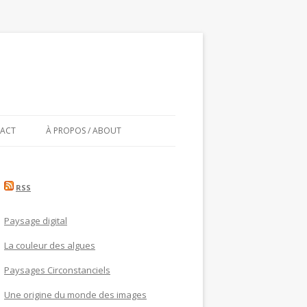
ACT
À PROPOS / ABOUT
RSS
Paysage digital
La couleur des algues
Paysages Circonstanciels
Une origine du monde des images