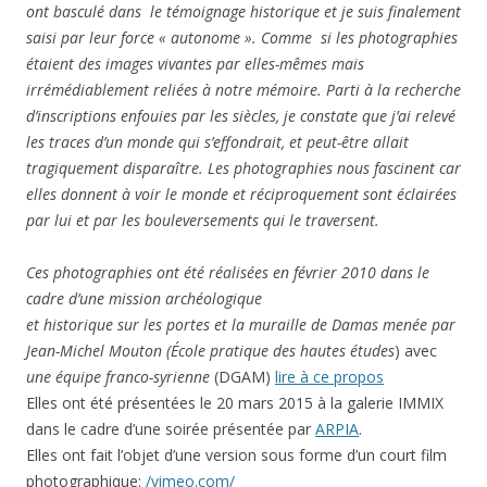
ont basculé dans le témoignage historique et je suis finalement
saisi par leur force « autonome ». Comme si les photographies
étaient des images vivantes par elles-mêmes mais
irrémédiablement reliées à notre mémoire. Parti à la recherche
d’inscriptions enfouies par les siècles, je constate que j’ai relevé
les traces d’un monde qui s’effondrait, et peut-être allait
tragiquement disparaître. Les photographies nous fascinent car
elles donnent à voir le monde et réciproquement sont éclairées
par lui et par les bouleversements qui le traversent.
Ces photographies ont été réalisées en février 2010 dans le
cadre d’une mission archéologique
et historique sur les portes et la muraille de Damas menée par
Jean-Michel Mouton (École pratique des hautes études
) avec
une équipe franco-syrienne
(DGAM)
lire à ce propos
Elles ont été présentées le 20 mars 2015 à la galerie IMMIX
dans le cadre d’une soirée présentée par
ARPIA
.
Elles ont fait l’objet d’une version sous forme d’un court film
photographique:
/vimeo.com/