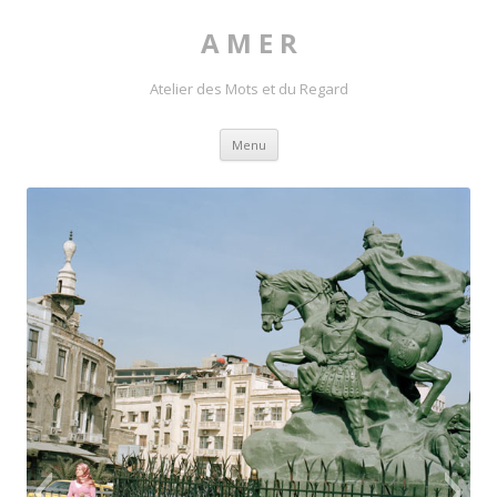
A M E R
Atelier des Mots et du Regard
Skip to content
Menu