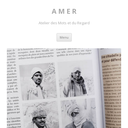
A M E R
Atelier des Mots et du Regard
Skip to content
Menu